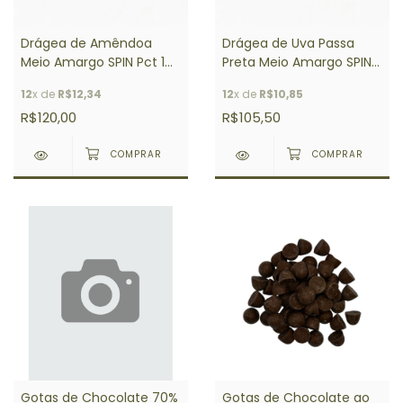
Drágea de Amêndoa
Drágea de Uva Passa
Meio Amargo SPIN Pct 1
Preta Meio Amargo SPIN
Kg
Pct 1 Kg
12
x de
R$12,34
12
x de
R$10,85
R$120,00
R$105,50
Gotas de Chocolate 70%
Gotas de Chocolate ao