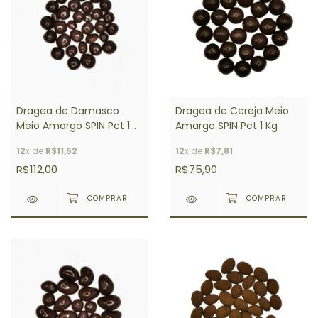
Dragea de Damasco
Dragea de Cereja Meio
Meio Amargo SPIN Pct 1
Amargo SPIN Pct 1 Kg
Kg
12
x de
R$11,52
12
x de
R$7,81
R$112,00
R$75,90