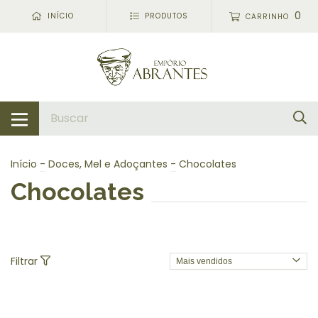
0
INÍCIO
PRODUTOS
CARRINHO
Início
-
Doces, Mel e Adoçantes
-
Chocolates
Chocolates
Filtrar