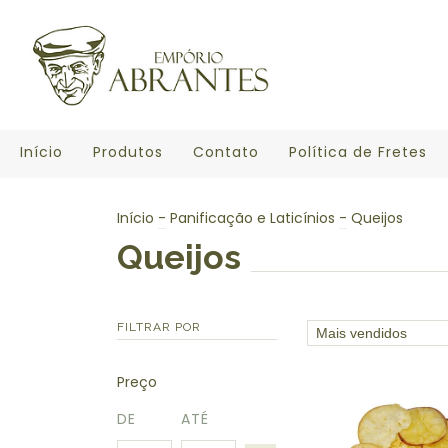
Início
Produtos
Contato
Política de Fretes
Início
-
Panificação e Laticínios
-
Queijos
Queijos
FILTRAR POR
Preço
DE
ATÉ