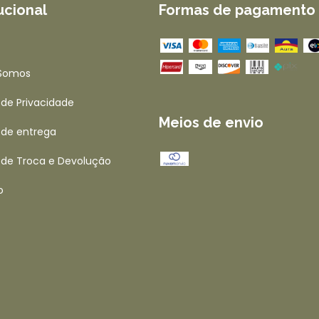
tucional
Formas de pagamento
Somos
a de Privacidade
Meios de envio
a de entrega
a de Troca e Devolução
o