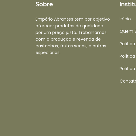
Sobre
Insti
Início
Empório Abrantes tem por objetivo
oferecer produtos de qualidade
Quem 
por um preço justo. Trabalhamos
com a produção e revenda de
Polític
castanhas, frutas secas, e outras
especiarias.
Polític
Polític
Contat