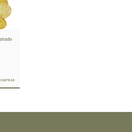
ratado