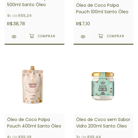
500ml Santo Óleo
Óleo de Coco Polpa
Pouch 100ml Santo Óleo
9
x de
R$5,24
R$38,78
R$7,10
Óleo de Coco Polpa
Óleo de Coco sem Sabor
Pouch 400ml Santo Óleo
Vidro 200ml Santo Óleo
6
x de
R$5,39
3
x de
R$5,44