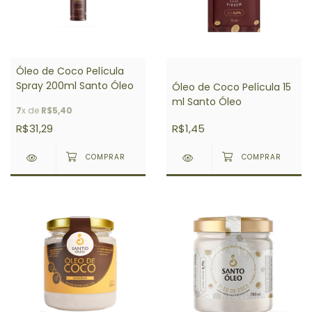
Óleo de Coco Película
Spray 200ml Santo Óleo
Óleo de Coco Película 15
ml Santo Óleo
7
x de
R$5,40
R$31,29
R$1,45