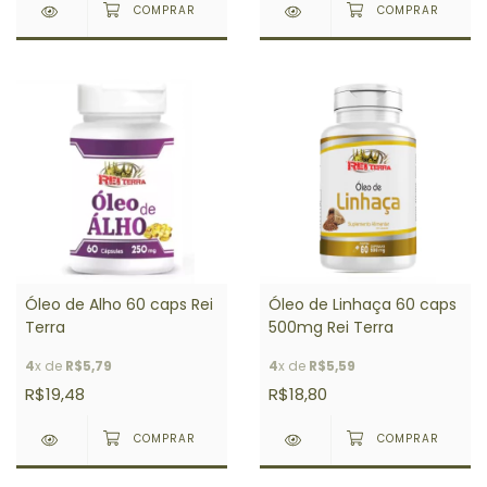
Óleo de Alho 60 caps Rei
Óleo de Linhaça 60 caps
Terra
500mg Rei Terra
4
x de
R$5,79
4
x de
R$5,59
R$19,48
R$18,80