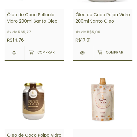
Óleo de Coco Película
Óleo de Coco Polpa Vidro
Vidro 200ml Santo Óleo
200ml Santo Óleo
3
x de
R$5,77
4
x de
R$5,06
R$14,76
R$17,01
Óleo de Coco Polpa Vidro