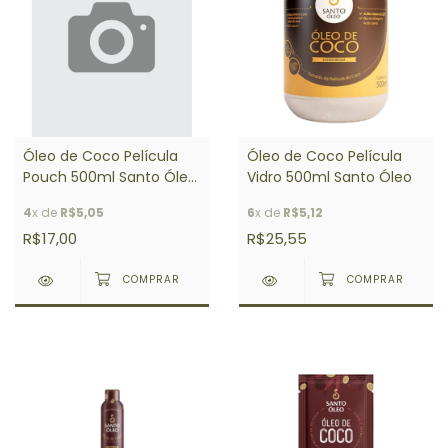
Óleo de Coco Película
Óleo de Coco Película
Pouch 500ml Santo Óleo
Vidro 500ml Santo Óleo
- Refil
4
x de
R$5,05
6
x de
R$5,12
R$17,00
R$25,55