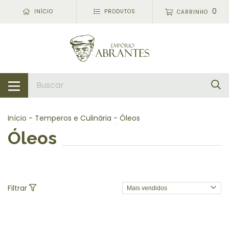
0
INÍCIO
PRODUTOS
CARRINHO
Início
-
Temperos e Culinária
-
Óleos
Óleos
Filtrar