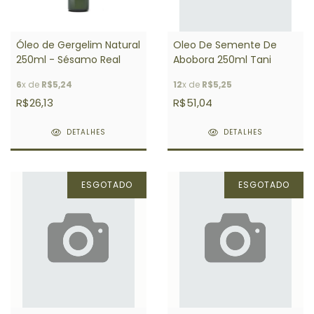
Óleo de Gergelim Natural
Oleo De Semente De
250ml - Sésamo Real
Abobora 250ml Tani
6
x de
R$5,24
12
x de
R$5,25
R$26,13
R$51,04
DETALHES
DETALHES
ESGOTADO
ESGOTADO