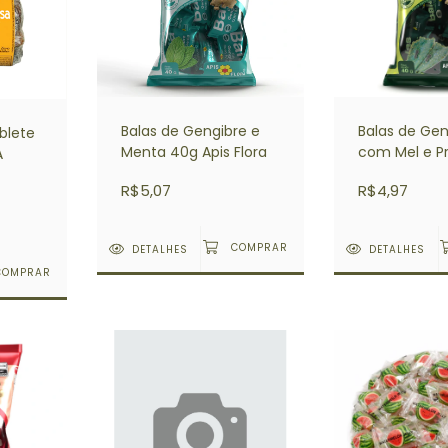
Balas de Gengibre e
Balas de Gen
blete
Menta 40g Apis Flora
com Mel e Pr
A
Verde 40g Ap
R$5,07
R$4,97
DETALHES
DETALHES