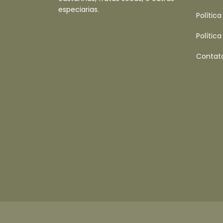
especiarias.
Polític
Polític
Contat