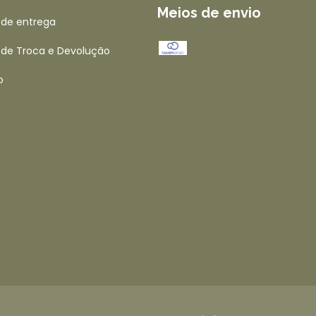
Meios de envio
a de entrega
a de Troca e Devolução
o