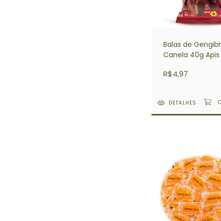
Balas de Gengib
Canela 40g Apis 
R$4,97
DETALHES