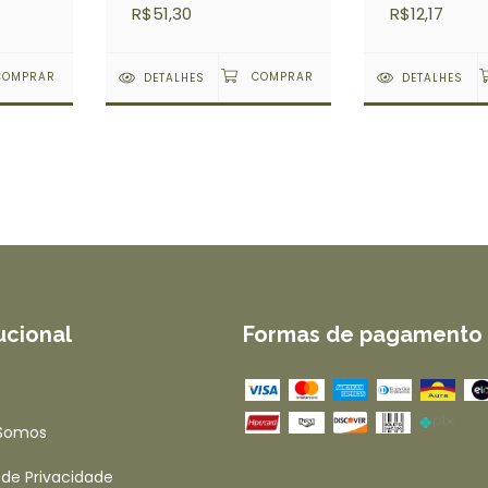
R$51,30
R$12,17
DETALHES
DETALHES
tucional
Formas de pagamento
Somos
a de Privacidade