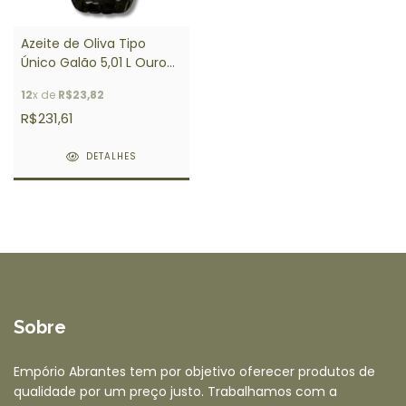
Azeite de Oliva Tipo
Único Galão 5,01 L Ouro
da Terra
12
x de
R$23,82
R$231,61
DETALHES
Sobre
Empório Abrantes tem por objetivo oferecer produtos de
qualidade por um preço justo. Trabalhamos com a