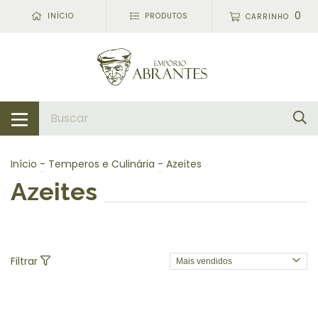
0
INÍCIO
PRODUTOS
CARRINHO
Início
-
Temperos e Culinária
-
Azeites
Azeites
Filtrar