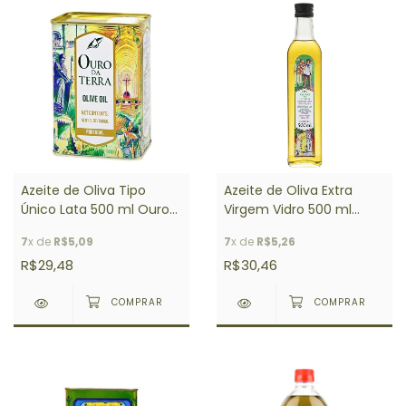
Azeite de Oliva Tipo
Azeite de Oliva Extra
Único Lata 500 ml Ouro
Virgem Vidro 500 ml
da Terra
Ouro da Terra
7
x de
R$5,09
7
x de
R$5,26
R$29,48
R$30,46