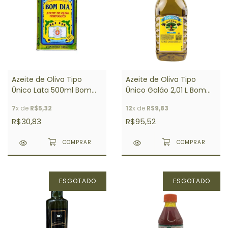
Azeite de Oliva Tipo
Azeite de Oliva Tipo
Único Lata 500ml Bom
Único Galão 2,01 L Bom
Dia
Dia
7
x de
R$5,32
12
x de
R$9,83
R$30,83
R$95,52
ESGOTADO
ESGOTADO