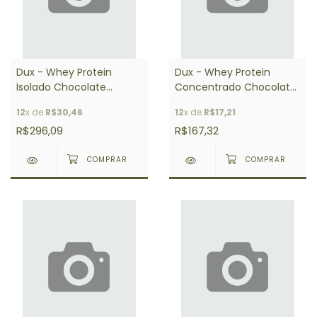
Dux - Whey Protein
Dux - Whey Protein
Isolado Chocolate
Concentrado Chocolate
Branco 900g
900g
12
x de
R$30,46
12
x de
R$17,21
R$296,09
R$167,32