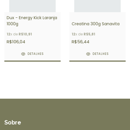
Dux - Energy Kick Laranja
1000g
Creatina 300g Sanavita
12
x de
R$10,91
12
x de
R$5,81
R$106,04
R$56,44
DETALHES
DETALHES
Sobre