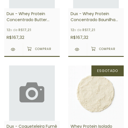
Dux - Whey Protein
Dux - Whey Protein
Concentrado Butter
Concentrado Baunilha
Cookies 900g
900g
12
x de
R$17,21
12
x de
R$17,21
R$167,32
R$167,32
ESGOTADO
Dux - Coqueteleira Fumê
Whey Protein Isolado