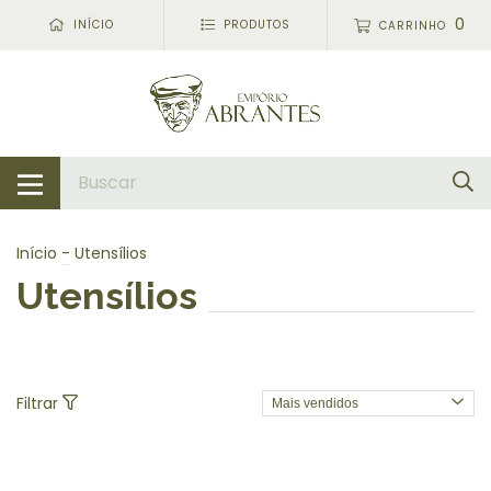
0
INÍCIO
PRODUTOS
CARRINHO
Início
-
Utensílios
Utensílios
Filtrar