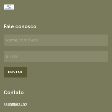
Fale conosco
Contato
5511911563492