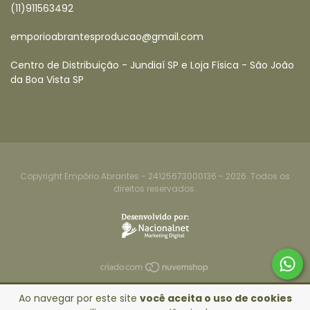
(11)911563492
emporioabrantesproducao@gmail.com
Centro de Distribuição - Jundiaí SP e Loja Física - São João
da Boa Vista SP
Copyright Empório Abrantes - 24125673000136 - 2026. Todos os
direitos reservados.
Ao navegar por este site
você aceita o uso de cookies